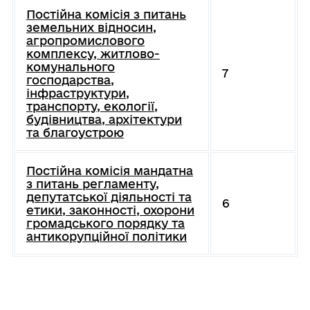
Постійна комісія з питань
земельних відносин,
агропромислового
комплексу, житлово-
комунального
7
господарства,
інфраструктури,
транспорту, екології,
будівництва, архітектури
та благоустрою
Постійна комісія мандатна
з питань регламенту,
депутатської діяльності та
6
етики, законності, охорони
громадського порядку та
антикорупційної політики