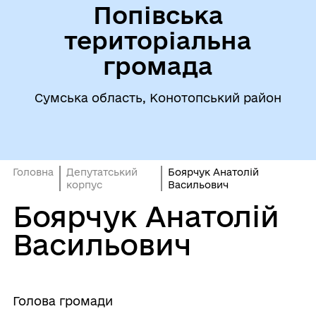
Попівська
територіальна
громада
Сумська область, Конотопський район
Головна
Депутатський
Боярчук Анатолій
корпус
Васильович
Боярчук Анатолій
Васильович
Голова громади