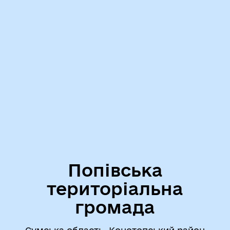
Попівська
територіальна
громада