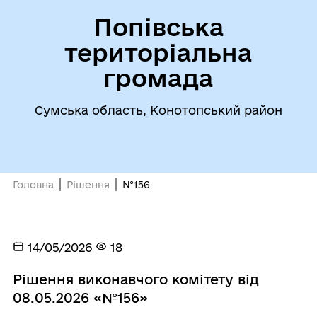
Попівська
територіальна
громада
Сумська область, Конотопський район
Головна
Рішення
№156
14/05/2026
18
Рішення виконавчого комітету від
08.05.2026 «№156»