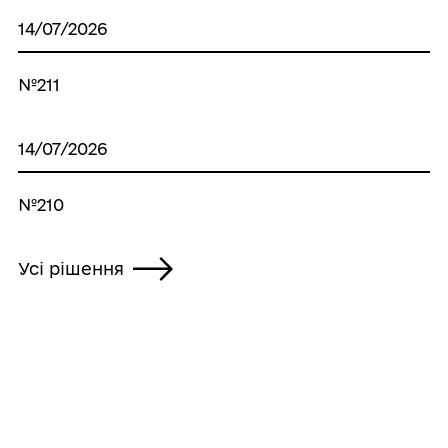
14/07/2026
№211
14/07/2026
№210
Усі рішення
ГРОМАДА
Контакти та звернення
ДОКУМЕНТИ ТА ДАНІ
Голова громади