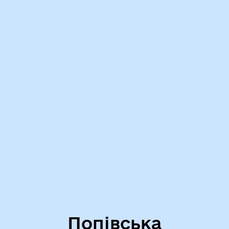
Попівська