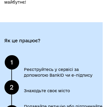
майбутнє!
Як це працює?
Реєструйтесь у сервісі за
допомогою BankID чи е-підпису
Знаходьте своє місто
Подавайте петицію або підтримайте