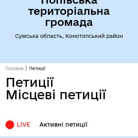
територіальна
громада
Сумська область, Конотопський район
Головна
Петиції
Петиції
Місцеві петиції
LIVE
Активні петиції