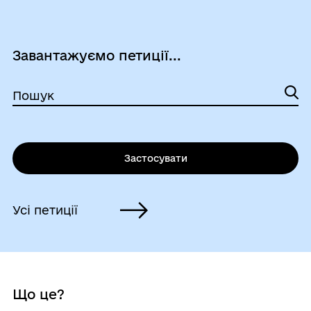
Завантажуємо петиції...
Пошук
Застосувати
Усі петиції
Що це?