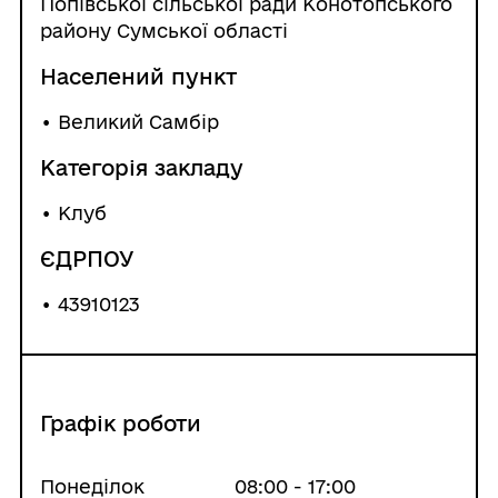
Попівської сільської ради Конотопського
району Сумської області
Населений пункт
•
Великий Самбір
Категорія закладу
• Клуб
ЄДРПОУ
• 43910123
Графік роботи
Понеділок
08:00 - 17:00