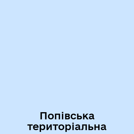
Попівська
територіальна