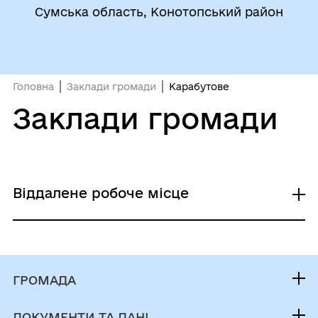
Сумська область, Конотопський район
Головна
Заклади громади
Карабутове
Заклади громади
Віддалене робоче місце
Спеціаліст с.Карабутове
ГРОМАДА
Контакти та звернення
ДОКУМЕНТИ ТА ДАНІ