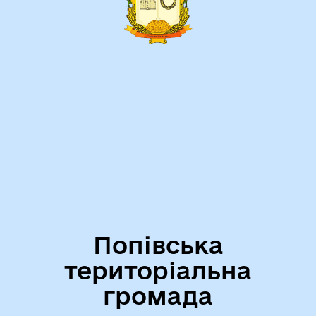
Попівська
територіальна
громада