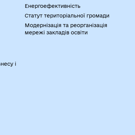
Енергоефективність
Статут територіальної громади
Модернізація та реорганізація
мережі закладів освіти
несу і