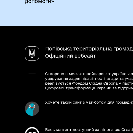
допомоги»
Попівська територіальна громад
Офіційний вебсайт
Створено в межах швейцарсько-українсько
урядування задля підзвітності влади та уча
реалізується Фондом Східна Європа у парт
цифрової трансформації України за підтри
Хочете такий сайт з чат-ботом для громади
Весь контент доступний за ліцензією Creat