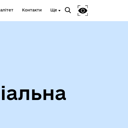
алітет
Контакти
Ще
іальна