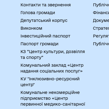
Контакти та звернення
Публіч
Голова громади
Фінанс
Депутатський корпус
Докуме
Виконком
Страте
Інвестиційний паспорт
Регуля
Паспорт громади
Публічн
КЗ ”Центр культури, дозвілля
та спорту”
Комунальний заклад «Центр
надання соціальних послуг»
КУ "Інклюзивно-ресурсний
центр"
Комунальне некомерційне
підприємство «Центр
первинної медико-санітарної