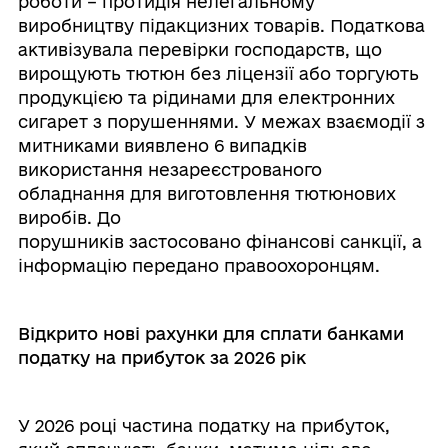
роботи – протидія нелегальному
виробництву підакцизних товарів. Податкова
активізувала перевірки господарств, що
вирощують тютюн без ліцензії або торгують
продукцією та рідинами для електронних
сигарет з порушеннями. У межах взаємодії з
митниками виявлено 6 випадків
використання незареєстрованого
обладнання для виготовлення тютюнових
виробів. До
порушників застосовано фінансові санкції, а
інформацію передано правоохоронцям.
Відкрито нові рахунки для сплати банками
податку на прибуток за 2026 рік
У 2026 році частина податку на прибуток,