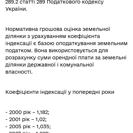
289.2 статті 289 Податкового кодексу
України.
Нормативна грошова оцінка земельної
ділянки з урахуванням коефіцієнта
індексації є базою оподаткування земельним
податком. Вона використовується для
розрахунку суми орендної плати за земельні
ділянки державної і комунальної
власності.
Коефіцієнти індексації у попередні роки
- 2000 рік – 1,182;
- 2001 рік – 1,02;
- 2005 рік – 1,035;