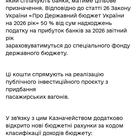
який сплачують банки, матиме цільове
призначення. Відповідно до статті 26 Закону
України «Про Державний бюджет України
на 2026 рік» 50 % від сум надходжень
податку на прибуток банків за 2026 звітний
рік
зараховуватимуться до спеціального фонду
державного бюджету.
Ці кошти спрямують на реалізацію
публічного інвестиційного проєкту з
придбання
пасажирських вагонів.
У зв’язку з цим Казначейством додатково
відкрито нові бюджетні рахунки за кодом
класифікації доходів бюджету: