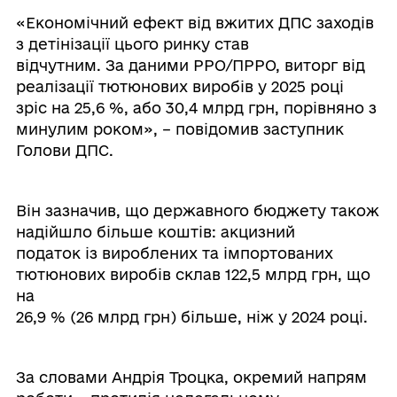
«Економічний ефект від вжитих ДПС заходів
з детінізації цього ринку став
відчутним. За даними РРО/ПРРО, виторг від
реалізації тютюнових виробів у 2025 році
зріс на 25,6 %, або 30,4 млрд грн, порівняно з
минулим роком», – повідомив заступник
Голови ДПС.
Він зазначив, що державного бюджету також
надійшло більше коштів: акцизний
податок із вироблених та імпортованих
тютюнових виробів склав 122,5 млрд грн, що
на
26,9 % (26 млрд грн) більше, ніж у 2024 році.
За словами Андрія Троцка, окремий напрям