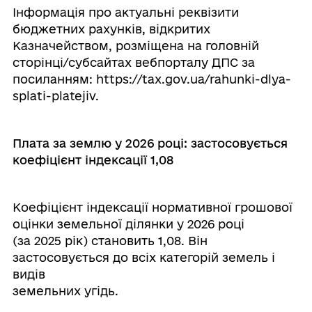
Інформація про актуальні реквізити
бюджетних рахунків, відкритих
Казначейством, розміщена на головній
сторінці/субсайтах вебпорталу ДПС за
посиланням: https://tax.gov.ua/rahunki-dlya-
splati-platejiv.
Плата за землю у 2026 році: застосовується
коефіцієнт індексації 1,08
Коефіцієнт індексації нормативної грошової
оцінки земельної ділянки у 2026 році
(за 2025 рік) становить 1,08. Він
застосовується до всіх категорій земель і
видів
земельних угідь.