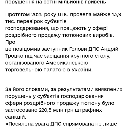
порушення на сотні мільйонів гривень
Протягом 2025 року ДПС провела майже 13,9
тис. перевірок суб’єктів
господарювання, що працюють у сфері
роздрібного продажу тютюнових виробів.
Про
це повідомив заступник Голови ДПС Андрій
Троцко під час засідання круглого столу,
організованого Американською
торговельною палатою в України.
За його словами, за результатами виявлених
порушень у суб’єктів господарювання
сфери роздрібного продажу тютюну було
застосовано 220,5 млн грн штрафних
санкцій.
«Посилена увага ДПС спрямована не лише