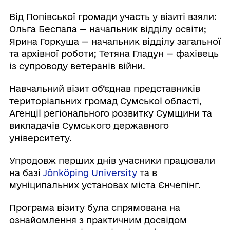
Від Попівської громади участь у візиті взяли:
Ольга Беспала — начальник відділу освіти;
Ярина Горкуша — начальник відділу загальної
та архівної роботи; Тетяна Гладун — фахівець
із супроводу ветеранів війни.
Навчальний візит об’єднав представників
територіальних громад Сумської області,
Агенції регіонального розвитку Сумщини та
викладачів Сумського державного
університету.
Упродовж перших днів учасники працювали
на базі
Jönköping University
та в
муніципальних установах міста Єнчепінг.
Програма візиту була спрямована на
ознайомлення з практичним досвідом