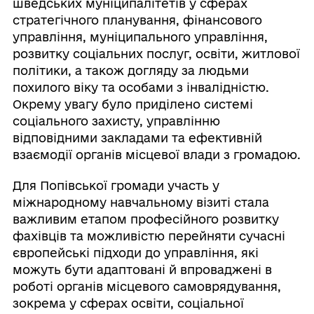
шведських муніципалітетів у сферах
стратегічного планування, фінансового
управління, муніципального управління,
розвитку соціальних послуг, освіти, житлової
політики, а також догляду за людьми
похилого віку та особами з інвалідністю.
Окрему увагу було приділено системі
соціального захисту, управлінню
відповідними закладами та ефективній
взаємодії органів місцевої влади з громадою.
Для Попівської громади участь у
міжнародному навчальному візиті стала
важливим етапом професійного розвитку
фахівців та можливістю перейняти сучасні
європейські підходи до управління, які
можуть бути адаптовані й впроваджені в
роботі органів місцевого самоврядування,
зокрема у сферах освіти, соціальної