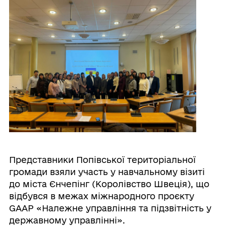
Представники Попівської територіальної
громади взяли участь у навчальному візиті
до міста Єнчепінг (Королівство Швеція), що
відбувся в межах міжнародного проєкту
GAAP «Належне управління та підзвітність у
державному управлінні».