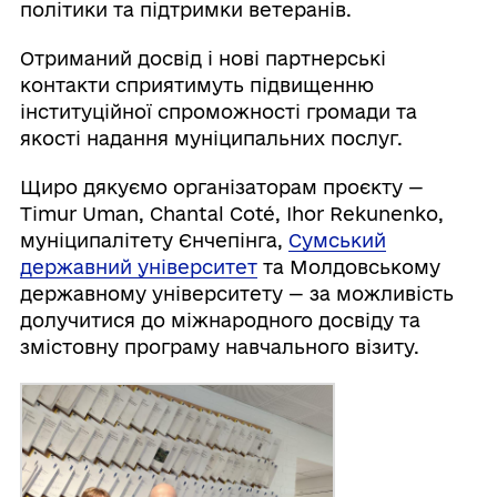
політики та підтримки ветеранів.
Отриманий досвід і нові партнерські
контакти сприятимуть підвищенню
інституційної спроможності громади та
якості надання муніципальних послуг.
Щиро дякуємо організаторам проєкту —
Timur Uman, Chantal Coté, Ihor Rekunenko,
муніципалітету Єнчепінга,
Сумський
державний університет
та Молдовському
державному університету — за можливість
долучитися до міжнародного досвіду та
змістовну програму навчального візиту.