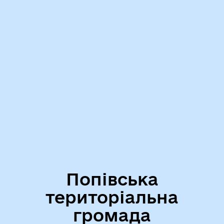
Попівська
територіальна
громада