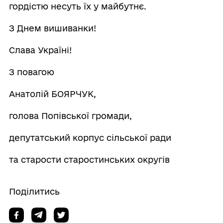
гордістю несуть їх у майбутнє.
З Днем вишиванки!
Слава Україні!
З повагою
Анатолій БОЯРЧУК,
голова Попівської громади,
депутатський корпус сільської ради
та старости старостинських округів
Поділитись