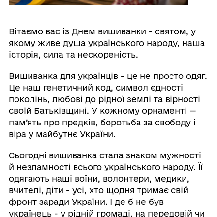
Вітаємо вас із Днем вишиванки - святом, у
якому живе душа українського народу, наша
історія, сила та нескореність.
Вишиванка для українців - це не просто одяг.
Це наш генетичний код, символ єдності
поколінь, любові до рідної землі та вірності
своїй Батьківщині. У кожному орнаменті —
пам’ять про предків, боротьба за свободу і
віра у майбутнє України.
Сьогодні вишиванка стала знаком мужності
й незламності всього українського народу. Її
одягають наші воїни, волонтери, медики,
вчителі, діти - усі, хто щодня тримає свій
фронт заради України. І де б не був
українець - у рідній громаді, на передовій чи