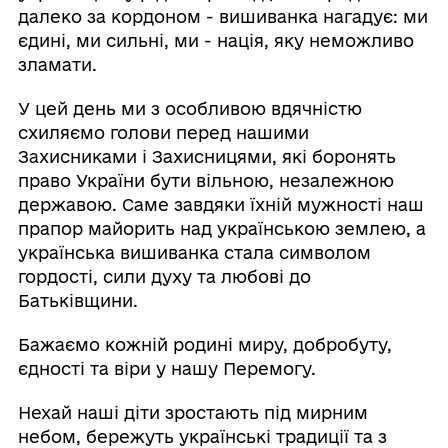
далеко за кордоном - вишиванка нагадує: ми
єдині, ми сильні, ми - нація, яку неможливо
зламати.
У цей день ми з особливою вдячністю
схиляємо голови перед нашими
Захисниками і Захисницями, які боронять
право України бути вільною, незалежною
державою. Саме завдяки їхній мужності наш
прапор майорить над українською землею, а
українська вишиванка стала символом
гордості, сили духу та любові до
Батьківщини.
Бажаємо кожній родині миру, добробуту,
єдності та віри у нашу Перемогу.
Нехай наші діти зростають під мирним
небом, бережуть українські традиції та з