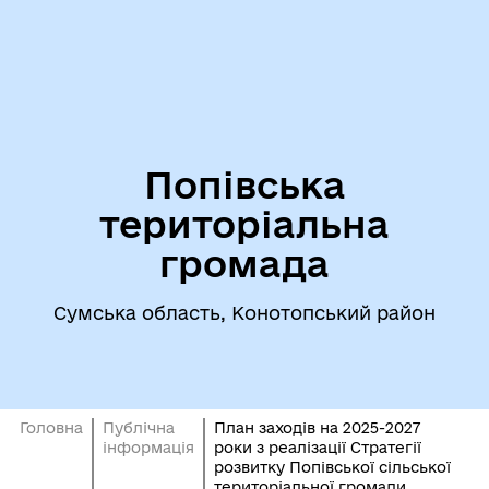
Попівська
територіальна
громада
Сумська область, Конотопський район
Головна
Публічна
План заходів на 2025-2027
інформація
роки з реалізації Стратегії
розвитку Попівської сільської
територіальної громади