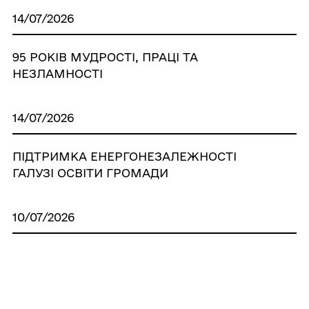
14/07/2026
95 РОКІВ МУДРОСТІ, ПРАЦІ ТА
НЕЗЛАМНОСТІ
14/07/2026
ПІДТРИМКА ЕНЕРГОНЕЗАЛЕЖНОСТІ
ГАЛУЗІ ОСВІТИ ГРОМАДИ
10/07/2026
З глибоким сумом повідомляємо, що
пішов із життя наш земляк РУБАЙЛО
АНДРІЙ ІВАНОВИЧ, 1974 року
народження, уродженець села Жолдаки